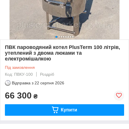
ПВК пароводяний котел PlusTerm 100 літрів,
утеплений з двома люками та
електромішалкою
Під замовлення
Код: ПВКУ-100
Роздріб
Відправка з
22 серпня 2026
66 300
₴
Купити